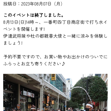
投稿日：2023年08月07日（月）
このイベントは終了しました。
8月13日(日)14時～、一番町四丁目商店街で打ち水イ
ベントを開催します!
伊達武将隊や杜の都親善大使と一緒に涼みを体験し
ましょう!
予約不要ですので、お買い物やお出かけのついでに
ふらっとお立ち寄りください♪