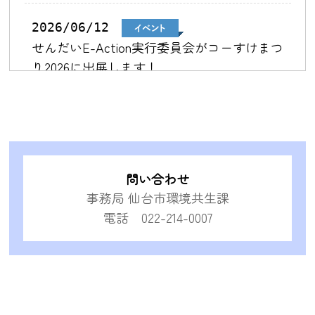
2026/06/12
せんだいE-Action実行委員会がコーすけまつ
り2026に出展します！
2026/03/09
せんだいE-Action実行委員会が環境フォーラ
ムせんだい2026に出展します！
問い合わせ
事務局 仙台市環境共生課
2025/09/30
電話 022-214-0007
せんだいE-Action実行委員会がオーガニック
マーケットへ出展します！
2025/07/23
せんだいE-Action実行委員会がtbc夏祭り