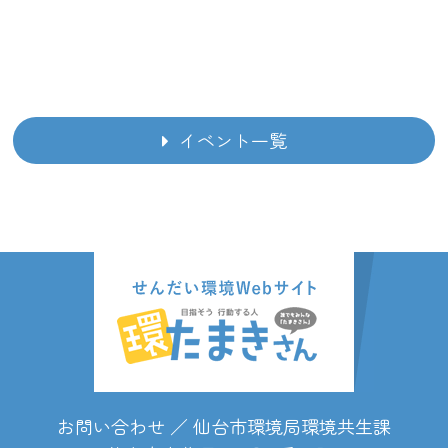
2025に出展します！
2023/08/31
9月3日（日） エコフェスタに出展します！
イベント一覧
2023/08/07
一番町四丁目商店街で打ち水イベントを開
催します！
2023/07/20
7月22日（土）、7月23日（日）TBC夏祭り
2023に出展します！
お問い合わせ ／ 仙台市環境局環境共生課
2023/06/22