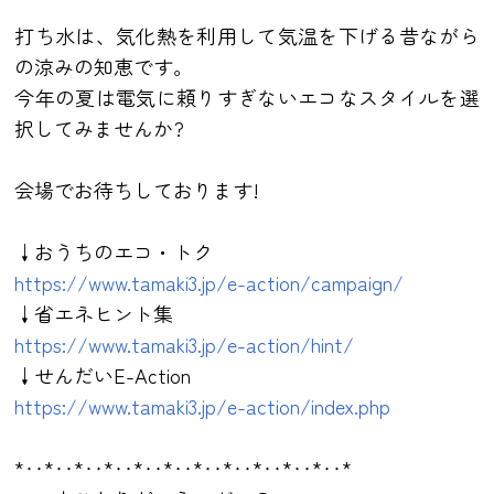
打ち水は、気化熱を利用して気温を下げる昔ながら
の涼みの知恵です。
今年の夏は電気に頼りすぎないエコなスタイルを選
択してみませんか?
会場でお待ちしております!
↓おうちのエコ・トク
https://www.tamaki3.jp/e-action/campaign/
↓省エネヒント集
https://www.tamaki3.jp/e-action/hint/
↓せんだいE-Action
https://www.tamaki3.jp/e-action/index.php
*‥*‥*‥*‥*‥*‥*‥*‥*‥*‥*‥*