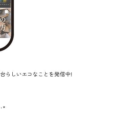
台らしいエコなことを発信中!
‥*