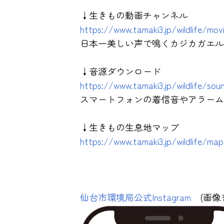
↓生きもの動画チャンネル
https://www.tamaki3.jp/wildlife/movi
日本一美しい声で鳴くカジカガエル
↓音源ダウンロード
https://www.tamaki3.jp/wildlife/sou
スマートフォンの着信音やアラーム
↓生きもの生息地マップ
https://www.tamaki3.jp/wildlife/map
仙台市環境局公式Instagram
(画像を