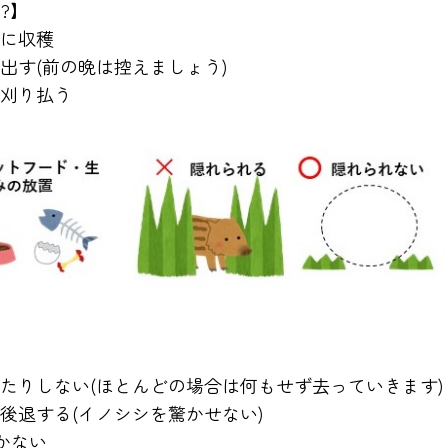
?】
に収穫
出す(前の晩は控えましょう)
刈り払う
】
たりしない(ほとんどの場合は何もせず去っていきます)
後退する(イノシシを驚かせない)
かない