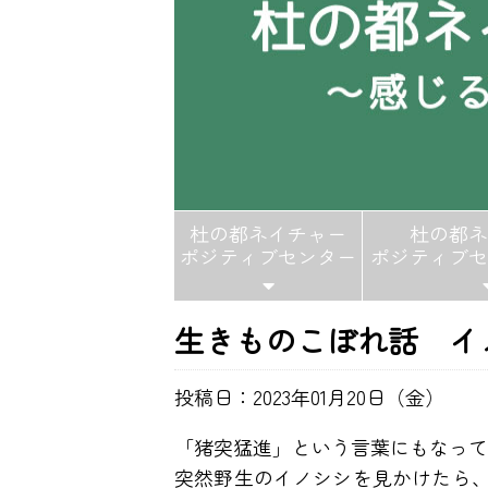
杜の都ネイチャー
杜の都ネ
ポジティブセンター
ポジティブセ
生きものこぼれ話 イ
投稿日：2023年01月20日（金）
「猪突猛進」という言葉にもなって
突然野生のイノシシを見かけたら