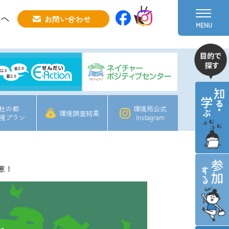
方へ
お問い合わせ
MENU
杜の都
環境局公式
環境調査結果
境プラン
Instagram
意！