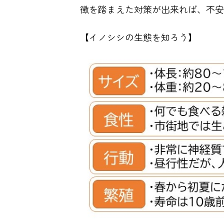
徴を踏まえた対策が出来れば、不安
【イノシシの生態を知ろう】