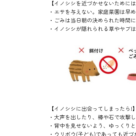
【イノシシを近づかせないためには
・エサを与えない。家庭菜園は早め
・ごみは当日朝の決められた時間に
・イノシシが隠れられる草やヤブは
【イノシシに出会ってしまったら!
・大声を出したり、棒や石で攻撃し
・背中を見せないよう、ゆっくりと
・ウリボウ(子ども)であっても近づ