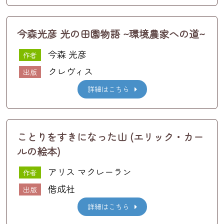
今森光彦 光の田園物語 ~環境農家への道~
今森 光彦
作者
クレヴィス
出版
詳細はこちら
ことりをすきになった山 (エリック・カー
ルの絵本)
アリス マクレーラン
作者
偕成社
出版
詳細はこちら