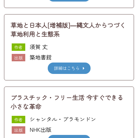
草地と日本人[増補版]―縄文人からつづく
草地利用と生態系
須賀 丈
作者
築地書館
出版
詳細はこちら
プラスチック・フリー生活 今すぐできる
小さな革命
シャンタル・プラモンドン
作者
NHK出版
出版