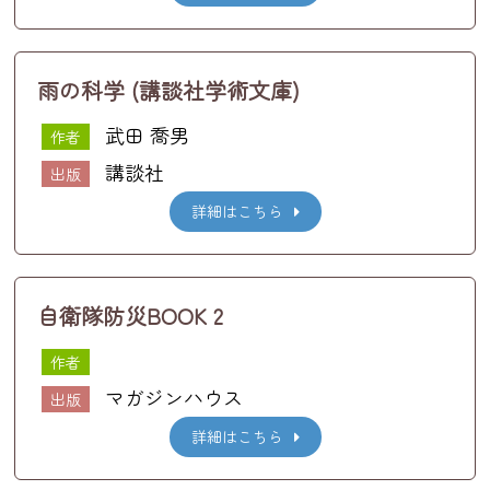
雨の科学 (講談社学術文庫)
武田 喬男
作者
講談社
出版
詳細はこちら
自衛隊防災BOOK 2
作者
マガジンハウス
出版
詳細はこちら