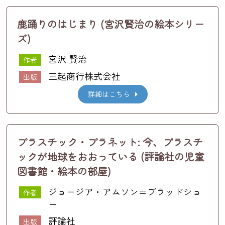
鹿踊りのはじまり (宮沢賢治の絵本シリー
ズ)
宮沢 賢治
作者
三起商行株式会社
出版
詳細はこちら
プラスチック・プラネット: 今、プラスチ
ックが地球をおおっている (評論社の児童
図書館・絵本の部屋)
ジョージア・アムソン=ブラッドショ
作者
ー
評論社
出版