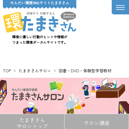
せんだい環境Webサイトたまきさん
環境に優しい行動のヒントや情報が
つまった環境ポータルサイトです。
TOP
たまきさんサロン
図書・DVD・体験型学習教材
たまきさん
サロン講座
サロントップ