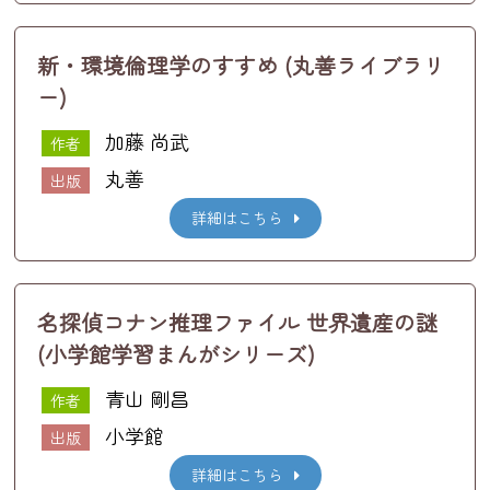
新・環境倫理学のすすめ (丸善ライブラリ
ー)
加藤 尚武
作者
丸善
出版
詳細はこちら
名探偵コナン推理ファイル 世界遺産の謎
(小学館学習まんがシリーズ)
青山 剛昌
作者
小学館
出版
詳細はこちら