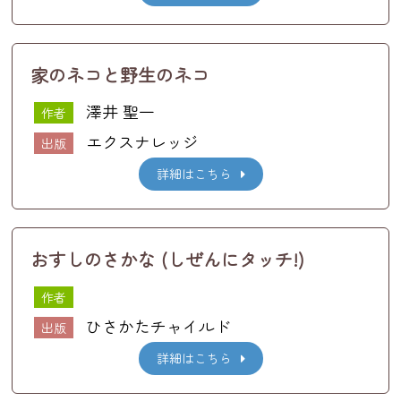
家のネコと野生のネコ
澤井 聖一
作者
エクスナレッジ
出版
詳細はこちら
おすしのさかな (しぜんにタッチ!)
作者
ひさかたチャイルド
出版
詳細はこちら