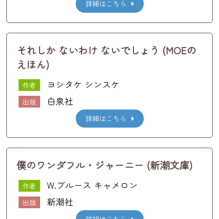
詳細はこちら
それしか ないわけ ないでしょう (MOEの
えほん)
ヨシタケ シンスケ
作者
白泉社
出版
詳細はこちら
僕のワンダフル・ジャーニー (新潮文庫)
W.ブルース キャメロン
作者
新潮社
出版