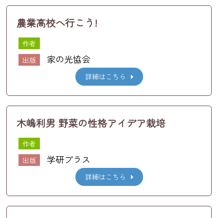
農業高校へ行こう!
作者
家の光協会
出版
詳細はこちら
木嶋利男 野菜の性格アイデア栽培
作者
学研プラス
出版
詳細はこちら