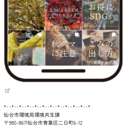
*‥*‥*‥*‥*‥*‥*‥*‥*‥*‥*‥*
仙台市環境局環境共生課
〒980-8671仙台市青葉区二日町6-12