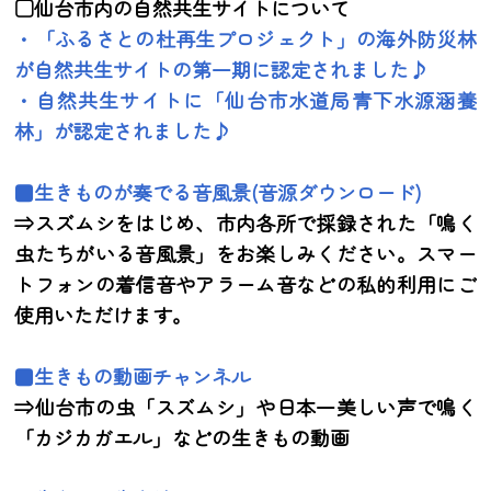
□仙台市内の自然共生サイトについて
・「ふるさとの杜再生プロジェクト」の海外防災林
が自然共生サイトの第一期に認定されました♪
・自然共生サイトに「仙台市水道局青下水源涵養
林」が認定されました♪
■生きものが奏でる音風景(音源ダウンロード)
⇒スズムシをはじめ、市内各所で採録された「鳴く
虫たちがいる音風景」をお楽しみください。スマー
トフォンの着信音やアラーム音などの私的利用にご
使用いただけます。
■生きもの動画チャンネル
⇒仙台市の虫「スズムシ」や日本一美しい声で鳴く
「カジカガエル」などの生きもの動画