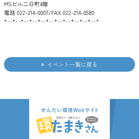
MSビル二日町4階
電話 022-214-0007/FAX 022-214-0580
*‥*‥*‥*‥*‥*‥*‥*‥*‥*‥*‥*
イベント一覧に戻る