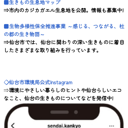
■生きもの生息地マップ
⇒市内のカジカガエル生息地を公開。情報も募集中!
■生物多様性保全推進事業 ～感じる、つながる、杜
の都の生き物語～
⇒仙台市では、仙台に関わりの深い生きものに着目
したさまざまな取り組みを行っています。
◇仙台市環境局公式Instagram
⇒
環境にやさしい暮らしのヒントや仙台らしいエコ
なこと、仙台の生きものについてなどを発信中!