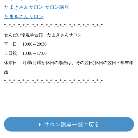
たまきさんサロン
サロン講座
たまきさんサロン
*‥*‥*‥*‥*‥*‥*‥*‥*‥*‥*‥*‥*‥*‥*‥*‥*‥*‥*‥*‥*‥*
せんだい環境学習館 たまきさんサロン
平 日 10:00～20:30
土日祝 10:00～17:00
休館日 月曜(月曜が休日の場合は、その翌日)休日の翌日・年末年
始
*‥*‥*‥*‥*‥*‥*‥*‥*‥*‥*‥*‥*‥*‥*‥*‥*‥*‥*‥*‥*‥*
サロン講座一覧に戻る