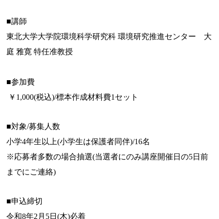
■講師
東北大学大学院環境科学研究科 環境研究推進センター 大
庭 雅寛 特任准教授
■参加費
￥1,000(税込)/標本作成材料費1セット
■対象/募集人数
小学4年生以上(小学生は保護者同伴)/16名
※応募者多数の場合抽選(当選者にのみ講座開催日の5日前
までにご連絡)
■申込締切
令和8年2月5日(木)必着