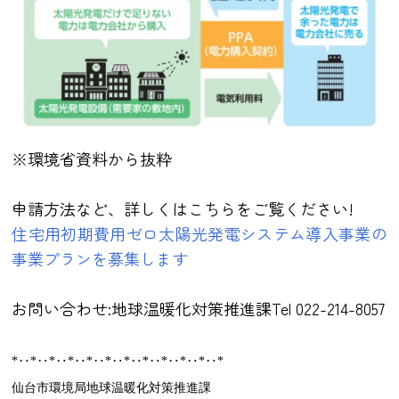
※環境省資料から抜粋
申請方法など、詳しくはこちらをご覧ください!
住宅用初期費用ゼロ太陽光発電システム導入事業の
事業プランを募集します
お問い合わせ:地球温暖化対策推進課Tel 022-214-8057
*
‥*‥*‥*‥*‥*‥*‥*‥*‥*‥*‥*
仙台市環境局地球温暖化対策推進課