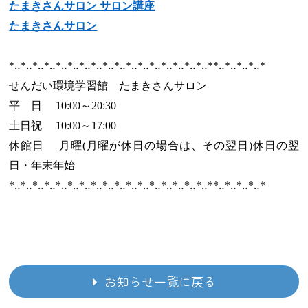
たまきさんサロン
サロン講座
たまきさんサロン
*‥*‥*‥*‥*‥*‥*‥*‥*‥*‥*‥*‥*‥*‥*‥*‥*‥**‥*‥*‥*‥*
せんだい環境学習館 たまきさんサロン
平 日 10:00～20:30
土日祝 10:00～17:00
休館日 月曜(月曜が休日の場合は、その翌日)休日の翌
日・年末年始
*‥*‥*‥*‥*‥*‥*‥*‥*‥*‥*‥*‥*‥*‥*‥*‥*‥*
*‥*‥*‥*‥*
お知らせ一覧に戻る