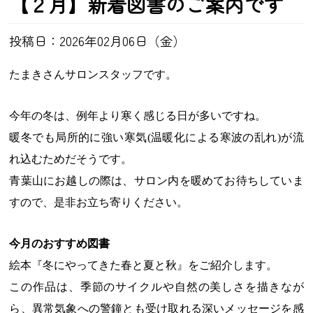
【２月】新着図書のご案内です
投稿日：2026年02月06日（金）
たまきさんサロンスタッフです。
今年の冬は、例年より寒く感じる日が多いですね。
暖冬でも局所的に強い寒気(温暖化による寒波の乱れ)が流
れ込むためだそうです。
青葉山にお越しの際は、サロン内を暖めてお待ちしていま
すので、是非お立ち寄りください。
今月のおすすめ図書
絵本
『冬にやってきた春と夏と秋』をご紹介します。
この作品は、季節のサイクルや自然の美しさを描きなが
ら、異常気象への警鐘とも受け取れる深いメッセージを感