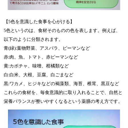
【5色を意識した食事を心がける】
5色というのは、食材そのものの色を表します。例えば、
以下のように分類されます。
青(緑):葉物野菜、アスパラ、ピーマンなど
赤:肉、魚、トマト、赤ピーマンなど
黄:カボチャ、味噌、柑橘類など
白:白米、大根、豆腐、白ごまなど
黒:ワカメ、ヒジキなどの褐藻類、海苔、椎茸、黒豆など
これらの食材を、毎食意識的に取り入れることで、自然と
栄養バランスが整いやすくなるという薬膳の考え方です。