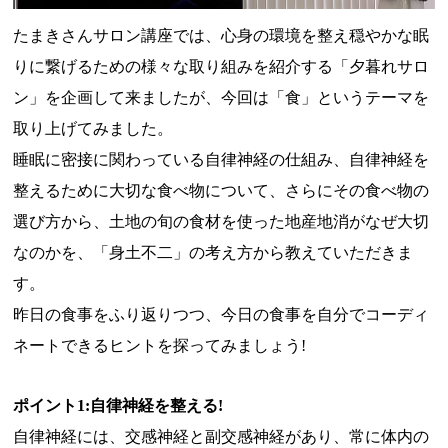
たまきさんサロン講座では、心身の環境を整え穏やかな眠
りに繋げ
るための様々な取り組みを紹介する「夕暮れサロ
ン」を企画して来ましたが、今回は「食」というテーマを
取り上げてみました。
睡眠に密接に関わっている自律神経の仕組み、自律神経を
整えるために大切な食べ物について、さらにその食べ物の
選び方から、土地の旬の食材を使った地産地消がなぜ大切
なのかを、「身土不二」の考え方から教えていただきま
す。
昨日の食事をふり返りつつ、今日の食事を自分でコーディ
ネートできるヒントを探ってみましょう!
ポイント1:自律神経を整える!
自律神経には、交感神経と副交感神経があり、常に体内の