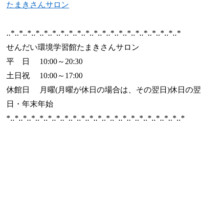
たまきさんサロン
‥*‥*‥*‥*‥*‥*‥*‥*‥*‥*‥*‥*‥*‥*‥*‥*‥*‥*‥*‥*‥*
せんだい環境学習館たまきさんサロン
平 日 10:00～20:30
土日祝 10:00～17:00
休館日 月曜(月曜が休日の場合は、その翌日)休日の翌
日・年末年始
*‥*‥*‥*‥*‥*‥*‥*‥*‥*‥*‥*‥*‥*‥*‥*‥*‥*
‥*‥*‥*‥*