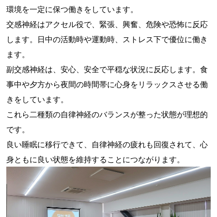
環境を一定に保つ働きをしています。
交感神経はアクセル役で、緊張、興奮、危険や恐怖に反応
します。日中の活動時や運動時、ストレス下で優位に働き
ます。
副交感神経は、安心、安全で平穏な状況に反応します。食
事中や夕方から夜間の時間帯に心身をリラックスさせる働
きをしています。
これら二種類の自律神経のバランスが整った状態が理想的
です。
良い睡眠に移行できて、自律神経の疲れも回復されて、心
身ともに良い状態を維持することにつながります。