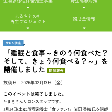
生物多様性保全推進事業
野生鳥獣対策
ふるさとの杜
補助金情報
再生プロジェクト
「睡眠と食事～きのう何食べた？
そして、きょう何食べる？～」を
開催しました
投稿日：2026年02月13日（金）
このイベントは終了しました。
たまきさんサロンスタッフです。
1
月24日(土)に管理栄養士「食ファン!」 岩渕 香織 氏を講師