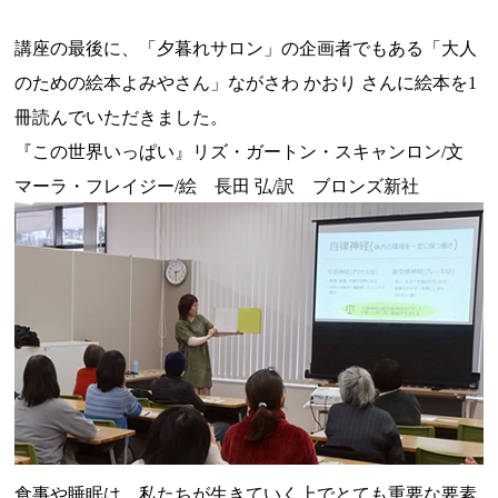
講座の最後に、「夕暮れサロン」の企画者でもある「大人
のための絵本よみやさん」ながさわ かおり さんに絵本を1
冊読んでいただきました。
『この世界いっぱい』リズ・ガートン・スキャンロン/文
マーラ・フレイジー/絵 長田 弘/訳 ブロンズ新社
食事や睡眠は、私たちが生きていく上でとても重要な要素