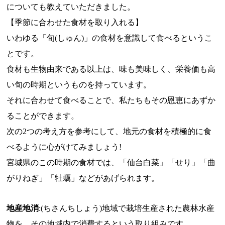
についても教えていただきました。
【季節に合わせた食材を取り入れる】
いわゆる「旬(しゅん)」の食材を意識して食べるというこ
とです。
食材も生物由来である以上は、味も美味しく、栄養価も高
い旬の時期というものを持っています。
それに合わせて食べることで、私たちもその恩恵にあずか
ることができます。
次の2つの考え方を参考にして、地元の食材を積極的に食
べるように心がけてみましょう!
宮城県のこの時期の食材では、「仙台白菜」「せり」「曲
がりねぎ」「牡蠣」などがあげられます。
地産地消
:(ちさんちしょう)地域で栽培生産された農林水産
物を、その地域内で消費するという取り組みです。