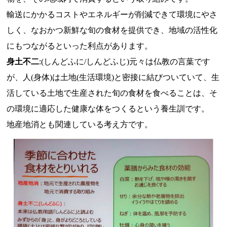
輸送にかかるコストやエネルギーが削減できて環境にやさ
しく、なおかつ新鮮な旬の食材を提供でき、地域の活性化
にもつながるといった利点があります。
身土不二
:(しんどふに/しんどふじ)元々は仏教の言葉です
が、人(身体)は土地(生活環境)と密接に結びついていて、生
活している土地で生産された旬の食材を食べることは、そ
の環境に適応した健康な体をつくるという養生訓です。
地産地消とも関連している考え方です。