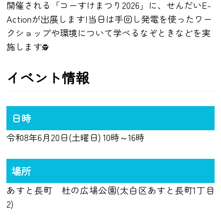
開催される「コーすけまつり2026」に、せんだいE-
Actionが出展します!当日は手回し発電を使ったワー
クショップや環境について学べるなぞときなどを実
施します
🕵
イベント情報
日時
令和8年6月20日(土曜日) 10時～16時
場所
あすと長町 杜の広場公園(太白区あすと長町1丁目
2)