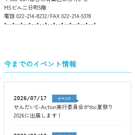
MSビル二日町5階
電話 022-214-8232/FAX 022-214-5378
*‥*‥*‥*‥*‥*‥*‥*‥*‥*‥*‥*
今までのイベント情報
2026/07/17
せんだいE-Action実行委員会がtbc夏祭り
2026に出展します！