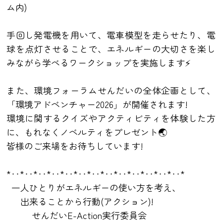
ム内)
手回し発電機を用いて、電車模型を走らせたり、電
球を点灯させることで、エネルギーの大切さを楽し
みながら学べるワークショップを実施します⚡
また、環境フォーラムせんだいの全体企画として、
「環境アドベンチャー2026」が開催されます!
環境に関するクイズやアクティビティを体験した方
に、もれなくノベルティをプレゼント🌏
皆様のご来場をお待ちしています!
*‥*‥*‥*‥*‥*‥*‥*‥*‥*‥*‥*‥*‥*
一人ひとりがエネルギーの使い方を考え、
出来ることから行動(アクション)!
せんだいE-Action実行委員会