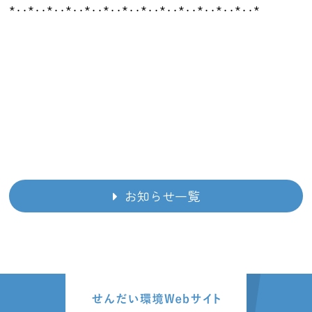
*‥*‥*‥*‥*‥*‥*‥*‥*‥*‥*‥*‥*‥*
お知らせ一覧