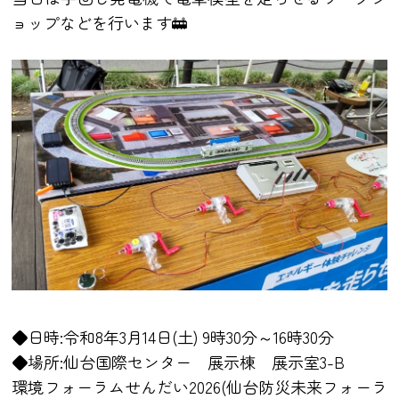
ョップなどを行います🚋
◆日時:令和8年3月14日(土) 9時30分～16時30分
◆場所:仙台国際センター 展示棟 展示室3-B
環境フォーラムせんだい2026(仙台防災未来フォーラ