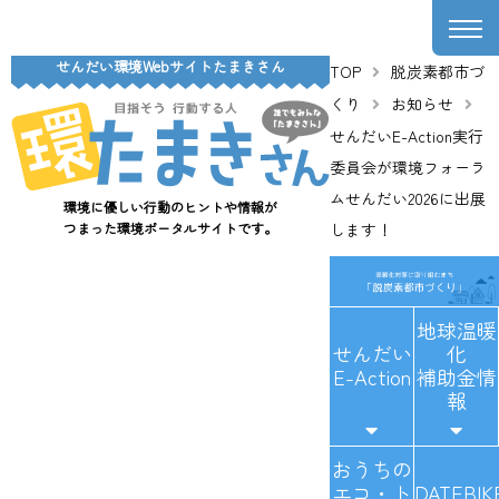
せんだい環境Webサイトたまきさん
TOP
脱炭素都市づ
くり
お知らせ
せんだいE-Action実行
委員会が環境フォーラ
ムせんだい2026に出展
環境に優しい行動のヒントや情報が
つまった環境ポータルサイトです。
します！
地球温暖
せんだい
化
E-Action
補助金情
報
おうちの
エコ・ト
DATEBIK